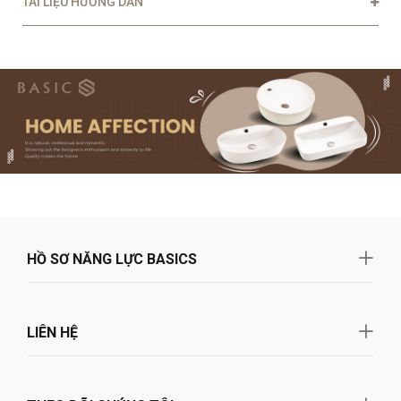
TÀI LIỆU HƯỚNG DẪN
HỒ SƠ NĂNG LỰC BASICS
LIÊN HỆ