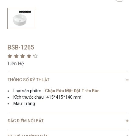
BSB-1265
Liên Hệ
THÔNG SỐ KỸ THUẬT
Loại sản phẩm :
Chậu Rửa Mặt Đặt Trên Bàn
Kích thước chậu : 415*415*140 mm
Màu: Trắng
ĐẶC ĐIỂM NỔI BẬT