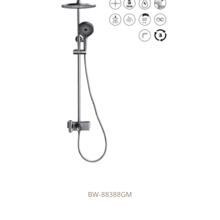
BW-88388GM