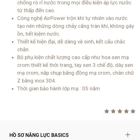
chống rò rỉ nước trong mọi điều kiện áp lực nước
từ thấp đến cao.
Công nghệ AirPower trộn khí tự nhiên vào nước
tạo nên những dòng chảy căng tràn khí, không gây
ồn, tiết kiệm nước.
Thiết kế hiện đại, dễ dàng vệ sinh, kết cấu chắc
chắn.
Bộ phụ kiện chất lượng cao cấp như hoa sen mạ
crom thiết kế thời trang, tay sen 3 chế độ, dây sen
mạ crom, nắp chụp bằng đồng mạ crom, chân chữ
Z bằng inox 304.
Thời gian bảo hành lớp mạ : 05 năm
HỒ SƠ NĂNG LỰC BASICS