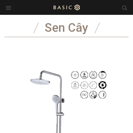
Sen Cây