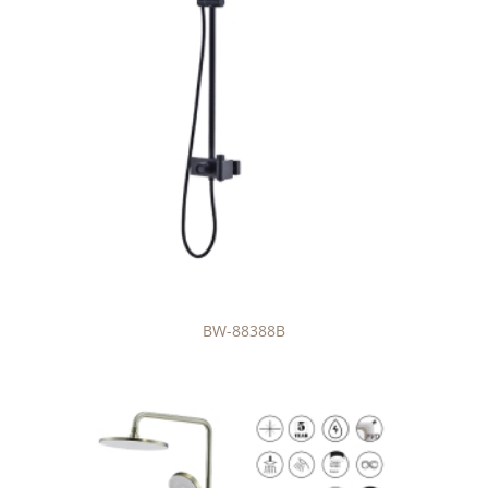
BW-88388B