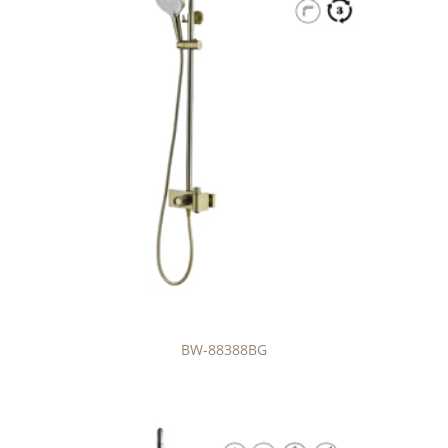
BW-88388BG