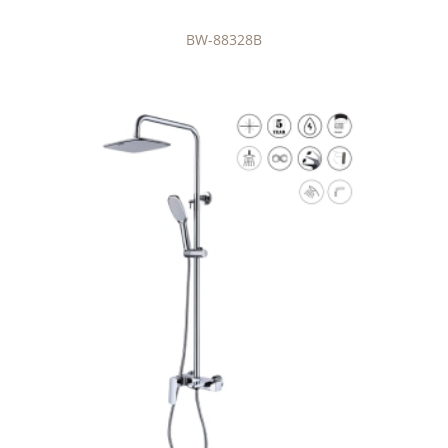
BW-88328B