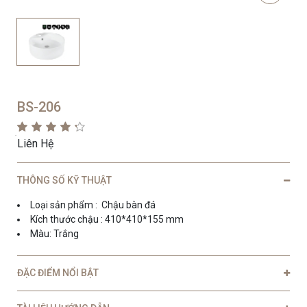
BS-206
Liên Hệ
THÔNG SỐ KỸ THUẬT
Loại sản phẩm : Chậu bàn đá
Kích thước chậu : 410*410*155 mm
Màu: Trắng
ĐẶC ĐIỂM NỔI BẬT