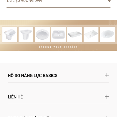
TÀI LIỆU HƯỚNG DẪN
HỒ SƠ NĂNG LỰC BASICS
LIÊN HỆ