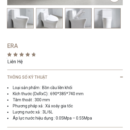
ERA
Liên Hệ
THÔNG SỐ KỸ THUẬT
Loại sản phẩm : Bồn cầu liền khối
Kích thước (DxRxC) : 690*385*740 mm
Tâm thoát : 300 mm
Phương pháp xả : Xả xoáy gia tốc
Lượng nước xả : 3L/6L
Áp lực nước hiệu dụng : 0.05Mpa – 0.55Mpa