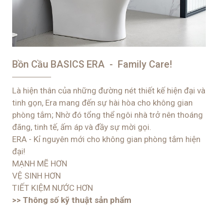
Bồn Cầu BASICS ERA - Family Care!
Là hiện thân của những đường nét thiết kế hiện đại và
tinh gọn, Era mang đến sự hài hòa cho không gian
phòng tắm; Nhờ đó tổng thể ngôi nhà trở nên thoáng
đãng, tinh tế, ấm áp và đầy sự mời gọi.
ERA - Kỉ nguyên mới cho không gian phòng tắm hiện
đại!
MẠNH MẼ HƠN
VỆ SINH HƠN
TIẾT KIỆM NƯỚC HƠN
>> Thông số kỹ thuật sản phẩm