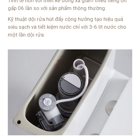
Tinh tế hơn với thiết kế dòng xả giảm thiểu tiếng ồn
gấp 06 lần so với sản phẩm thông thường.
Kỹ thuật dội rửa hút đẩy cộng hưởng tạo hiệu quả
siêu sạch và tiết kiệm nước chỉ với 3-6 lít nước cho
một lần dội rửa.