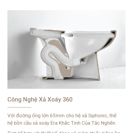
Công Nghệ Xả Xoáy 360
Với đường ống lớn 65mm cho hệ xả Siphonic, thế
hệ
bồn cầu xả xoáy
Era Khắc Tinh Của Tắc Nghẽn.