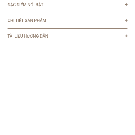
ĐẶC ĐIỂM NỔI BẬT
CHI TIẾT SẢN PHẨM
TÀI LIỆU HƯỚNG DẪN