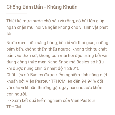
Chống Bám Bẩn - Kháng Khuẩn
Thiết kế mực nước chờ sâu và rộng, cổ hút lớn giúp
ngăn chặn mùi hôi và ngăn không cho vi sinh vật phát
tán.
Nước men luôn sáng bóng, bền bỉ với thời gian, chống
bám bẩn, không thẩm thấu ngược, không tích tụ chất
bẩn vào thân sứ, không còn mùi hôi đặc trưng bởi vận
dụng công thức men Nano Snoc mà Basics sở hữu
khi được nung chín ở nhiệt độ 1,280°C.
Chất liệu sứ Basics được kiểm nghiệm
tính năng diệt
khuẩn
bởi Viện Pasteur TPHCM lên đến 94.94% đối
với các vi khuẩn thường gặp, gây hại cho sức khỏe
con người.
>> Xem kết quả kiểm nghiệm của Viện Pasteur
TPHCM