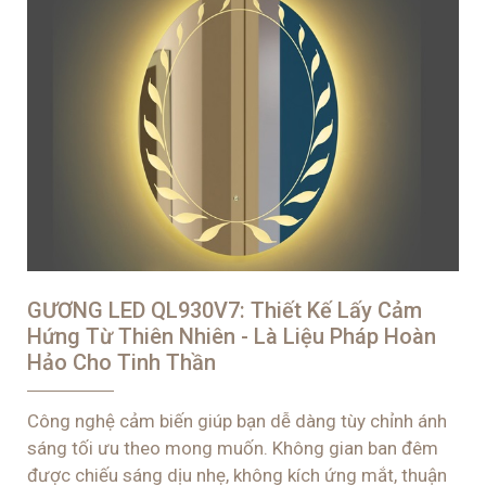
GƯƠNG LED QL930V7: Thiết Kế Lấy Cảm
Hứng Từ Thiên Nhiên - Là Liệu Pháp Hoàn
Hảo Cho Tinh Thần
Công nghệ cảm biến giúp bạn dễ dàng tùy chỉnh ánh
sáng tối ưu theo mong muốn. Không gian ban đêm
được chiếu sáng dịu nhẹ, không kích ứng mắt, thuận