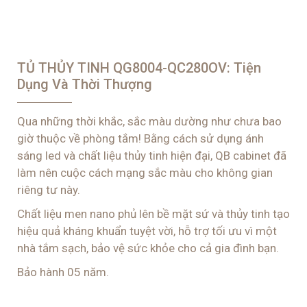
TỦ THỦY TINH QG8004-QC280OV: Tiện
Dụng Và Thời Thượng
Qua những thời khắc, sắc màu dường như chưa bao
giờ thuộc về phòng tắm! Bằng cách sử dụng ánh
sáng led và chất liệu thủy tinh hiện đại, QB cabinet đã
làm nên cuộc cách mạng sắc màu cho không gian
riêng tư này.
Chất liệu men nano phủ lên bề mặt sứ và thủy tinh tạo
hiệu quả kháng khuẩn tuyệt vời, hỗ trợ tối ưu vì một
nhà tắm sạch, bảo vệ sức khỏe cho cả gia đình bạn.
Bảo hành 05 năm.