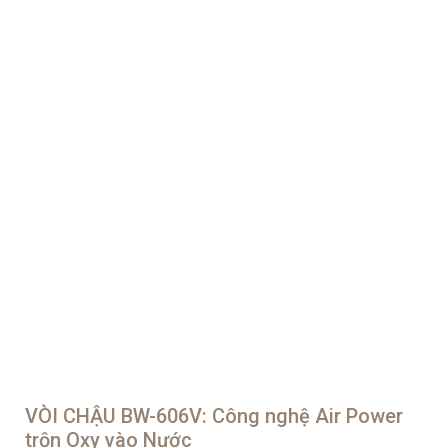
VÒI CHẬU BW-606V: Công nghệ Air Power
trộn Oxy vào Nước