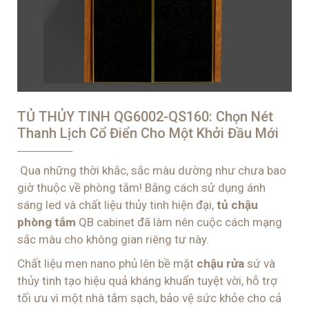
TỦ THỦY TINH QG6002-QS160: Chọn Nét
Thanh Lịch Cổ Điển Cho Một Khởi Đầu Mới
Qua những thời khắc, sắc màu dường như chưa bao
giờ thuộc về phòng tắm! Bằng cách sử dụng ánh
sáng led và chất liệu thủy tinh hiện đại,
tủ chậu
phòng tắm
QB cabinet đã làm nên cuộc cách mạng
sắc màu cho không gian riêng tư này.
Chất liệu men nano phủ lên bề mặt
chậu rửa
sứ và
thủy tinh tạo hiệu quả kháng khuẩn tuyệt vời, hỗ trợ
tối ưu vì một nhà tắm sạch, bảo vệ sức khỏe cho cả