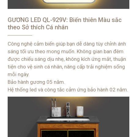
GƯƠNG LED QL-929V: Biến thiên Màu sắc
theo Sở thích Cá nhân
Công nghệ cảm biến giúp bạn dễ dàng tùy chỉnh ánh
sáng tối ưu theo mong muốn. Không gian ban đêm
được chiếu sáng dịu nhẹ, không kích ứng mắt, thuận
tiện cho vệ sinh cá nhân, nâng cấp trải nghiệm sống
mỗi ngày.
Bảo hành gương 05 năm.
Hệ thống led và công tắc cảm ứng bảo hành 02 năm.