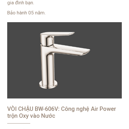
gia đình bạn.
Bảo hành 05 năm.
VÒI CHẬU BW-606V: Công nghệ Air Power
trộn Oxy vào Nước