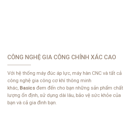
lượng ổn định, sử dụng dài lâu, bảo vệ sức khỏe của
bạn và cả gia đình bạn.
QUY TRÌNH KIỂM TRA CHẤT LƯỢNG SẢN
PHẨM