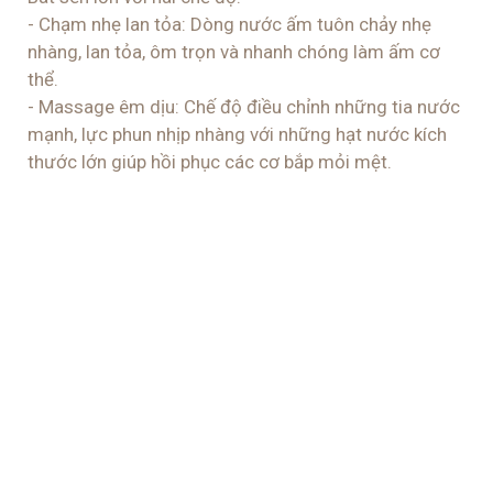
CÔNG NGHỆ GIA CÔNG CHÍNH XÁC CAO
Với hệ thống máy đúc áp lực, máy hàn CNC và tất cả
công nghệ gia công cơ khí thông minh
khác,
Basics
đem đến cho bạn những sản phẩm chất