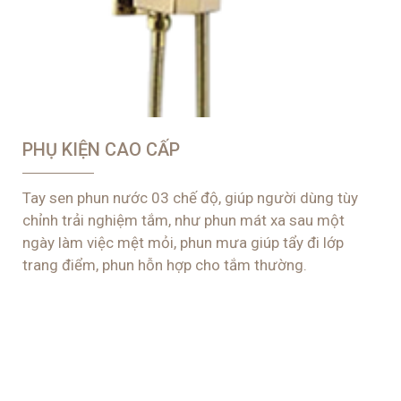
PHỤ KIỆN CAO CẤP
Tay sen phun nước 03 chế độ, giúp người dùng tùy
chỉnh trải nghiệm tắm, như phun mát xa sau một
ngày làm việc mệt mỏi, phun mưa giúp tẩy đi lớp
trang điểm, phun hỗn hợp cho tắm thường.