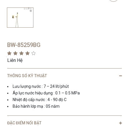
BW-85259BG
Liên Hệ
THÔNG SỐ KỸ THUẬT
Lưu lượng nước : 7 – 24 lít/phút
Áp lực nước hiệu dụng : 0.1 – 0.5 MPa
Nhiệt độ cấp nước : 4 - 90 độ C
Bảo hành lớp mạ : 05 năm
ĐẶC ĐIỂM NỔI BẬT