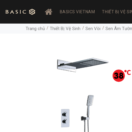
BASICS VIETNAM
THIẾT BỊ VỆ SI
Trang chủ
Thiết Bị Vệ Sinh
Sen Vòi
Sen Âm Tườ