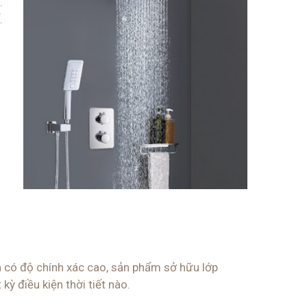
.
.
có độ chính xác cao, sản phẩm sở hữu lớp
ỳ điều kiện thời tiết nào.