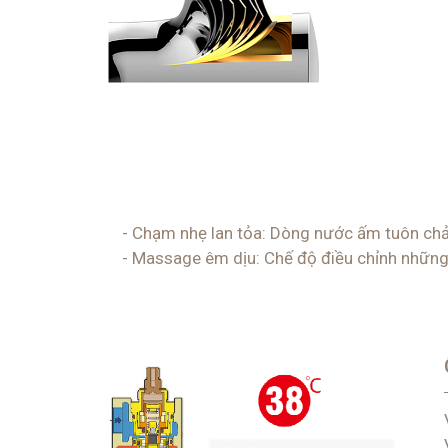
- Chạm nhẹ lan tỏa: Dòng nước ấm tuôn chả
- Massage êm dịu: Chế độ điều chỉnh những