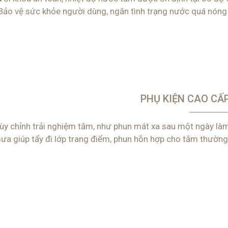
Bảo vệ sức khỏe người dùng, ngăn tình trạng nước quá nóng
PHỤ KIỆN CAO CẤ
ùy chỉnh trải nghiệm tắm, như phun mát xa sau một ngày là
ưa giúp tẩy đi lớp trang điểm, phun hỗn hợp cho tắm thường