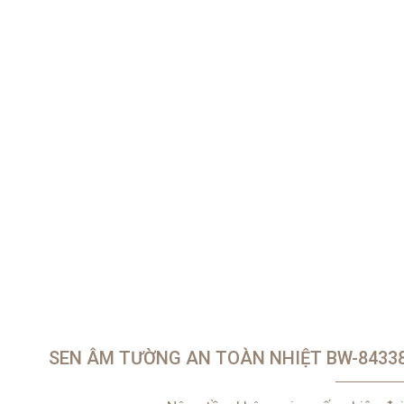
SEN ÂM TƯỜNG AN TOÀN NHIỆT BW-8433