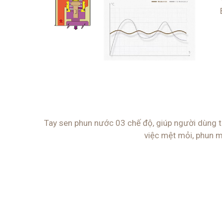
Tay sen phun nước 03 chế độ, giúp người dùng t
việc mệt mỏi, phun m